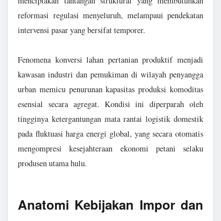
menciptakan tantangan struktural yang membutuhkan
reformasi regulasi menyeluruh, melampaui pendekatan
intervensi pasar yang bersifat temporer.
Fenomena konversi lahan pertanian produktif menjadi
kawasan industri dan pemukiman di wilayah penyangga
urban memicu penurunan kapasitas produksi komoditas
esensial secara agregat. Kondisi ini diperparah oleh
tingginya ketergantungan mata rantai logistik domestik
pada fluktuasi harga energi global, yang secara otomatis
mengompresi kesejahteraan ekonomi petani selaku
produsen utama hulu.
Anatomi Kebijakan Impor dan