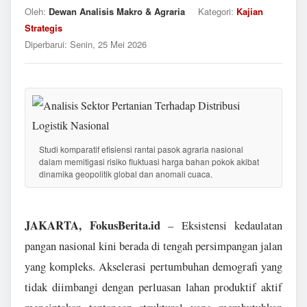
Oleh:
Dewan Analisis Makro & Agraria
Kategori:
Kajian
Strategis
Diperbarui:
Senin, 25 Mei 2026
Studi komparatif efisiensi rantai pasok agraria nasional
dalam memitigasi risiko fluktuasi harga bahan pokok akibat
dinamika geopolitik global dan anomali cuaca.
JAKARTA, FokusBerita.id
– Eksistensi kedaulatan
pangan nasional kini berada di tengah persimpangan jalan
yang kompleks. Akselerasi pertumbuhan demografi yang
tidak diimbangi dengan perluasan lahan produktif aktif