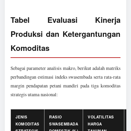
Tabel Evaluasi Kinerja
Produksi dan Ketergantungan
Komoditas
Sebagai parameter analisis makro, berikut adalah matriks
perbandingan estimasi indeks swasembada serta rata-rata
margin pendapatan petani mandiri pada tiga komoditas
strategis utama nasional:
JENIS
RASIO
VOLATILITAS
KOMODITAS
SWASEMBADA
HARGA
STRATEGIS
DOMESTIK (%)
TAHUNAN