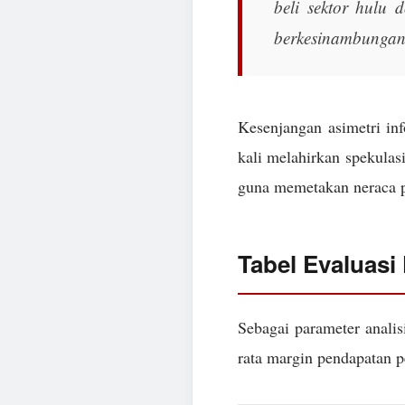
beli sektor hulu d
berkesinambungan
Kesenjangan asimetri in
kali melahirkan spekulasi
guna memetakan neraca pa
Tabel Evaluasi
Sebagai parameter analis
rata margin pendapatan pe