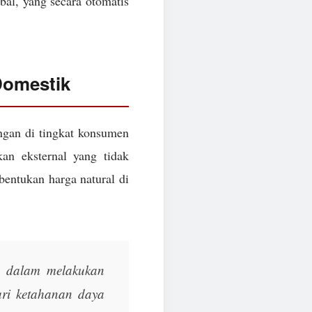
obal, yang secara otomatis
Domestik
angan di tingkat konsumen
n eksternal yang tidak
bentukan harga natural di
a dalam melakukan
ari ketahanan daya