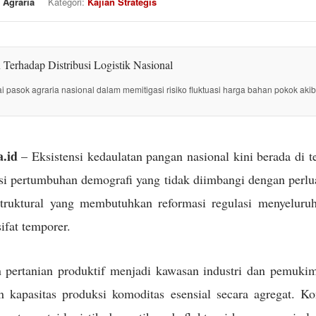
 Agraria
Kategori:
Kajian Strategis
tai pasok agraria nasional dalam memitigasi risiko fluktuasi harga bahan pokok akib
.id
– Eksistensi kedaulatan pangan nasional kini berada di 
i pertumbuhan demografi yang tidak diimbangi dengan perlua
struktural yang membutuhkan reformasi regulasi menyeluru
sifat temporer.
 pertanian produktif menjadi kawasan industri dan pemuki
kapasitas produksi komoditas esensial secara agregat. Kon