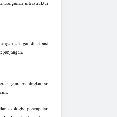
embangunan infrastruktur
engan jaringan distribusi
kepanjangan.
perasi, guna meningkatkan
esmi.
ilan ekologis, pencapaian