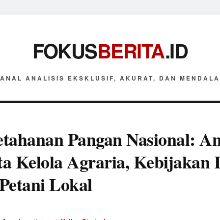
FOKUS
BERITA
.ID
ANAL ANALISIS EKSKLUSIF, AKURAT, DAN MENDAL
tahanan Pangan Nasional: Ana
ata Kelola Agraria, Kebijakan 
Petani Lokal