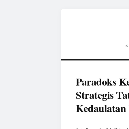
K
Paradoks Ke
Strategis T
Kedaulatan 