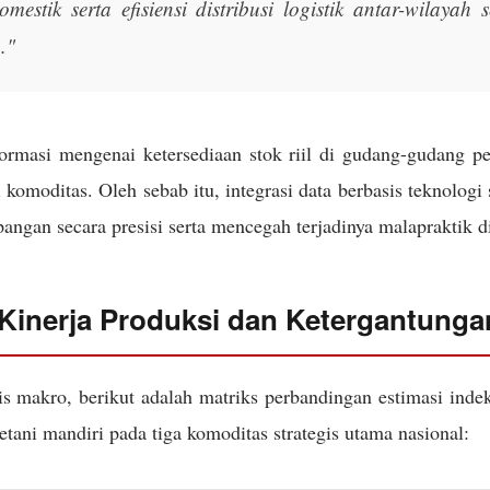
omestik serta efisiensi distribusi logistik antar-wilayah
."
formasi mengenai ketersediaan stok riil di gudang-gudang p
 komoditas. Oleh sebab itu, integrasi data berbasis teknologi
ngan secara presisi serta mencegah terjadinya malapraktik di
 Kinerja Produksi dan Ketergantung
is makro, berikut adalah matriks perbandingan estimasi inde
tani mandiri pada tiga komoditas strategis utama nasional: