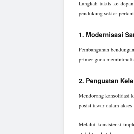
Langkah taktis ke depan
pendukung sektor pertan
1. Modernisasi Sar
Pembangunan bendungan pe
primer guna meminimalisi
2. Penguatan Kel
Mendorong konsolidasi ke
posisi tawar dalam akses
Melalui konsistensi impl