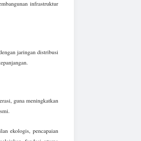
embangunan infrastruktur
engan jaringan distribusi
kepanjangan.
perasi, guna meningkatkan
esmi.
ilan ekologis, pencapaian