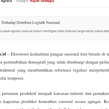
 Agraria
Kategori:
Kajian Strategis
tai pasok agraria nasional dalam memitigasi risiko fluktuasi harga bahan pokok akib
.id
– Eksistensi kedaulatan pangan nasional kini berada di 
i pertumbuhan demografi yang tidak diimbangi dengan perlua
struktural yang membutuhkan reformasi regulasi menyeluru
sifat temporer.
 pertanian produktif menjadi kawasan industri dan pemuki
kapasitas produksi komoditas esensial secara agregat. Kon