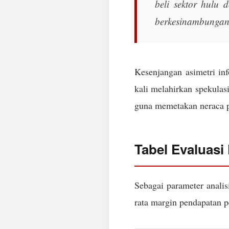
beli sektor hulu d
berkesinambungan
Kesenjangan asimetri in
kali melahirkan spekulasi
guna memetakan neraca pa
Tabel Evaluasi
Sebagai parameter analis
rata margin pendapatan pe