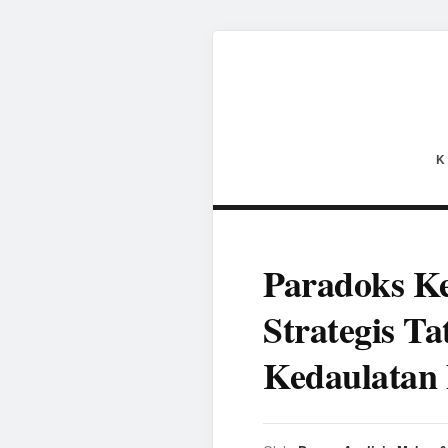
K
Paradoks Ke
Strategis T
Kedaulatan 