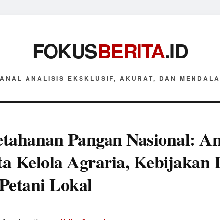
FOKUS
BERITA
.ID
ANAL ANALISIS EKSKLUSIF, AKURAT, DAN MENDAL
tahanan Pangan Nasional: Ana
ata Kelola Agraria, Kebijakan 
Petani Lokal