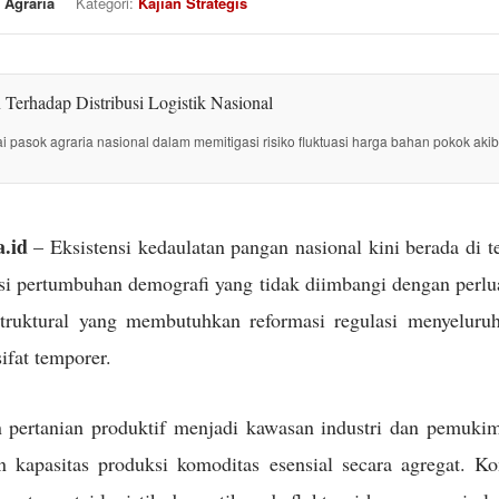
 Agraria
Kategori:
Kajian Strategis
tai pasok agraria nasional dalam memitigasi risiko fluktuasi harga bahan pokok akib
.id
– Eksistensi kedaulatan pangan nasional kini berada di 
i pertumbuhan demografi yang tidak diimbangi dengan perlua
struktural yang membutuhkan reformasi regulasi menyeluru
sifat temporer.
 pertanian produktif menjadi kawasan industri dan pemuki
kapasitas produksi komoditas esensial secara agregat. Kon