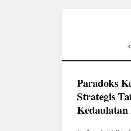
K
Paradoks Ke
Strategis T
Kedaulatan 