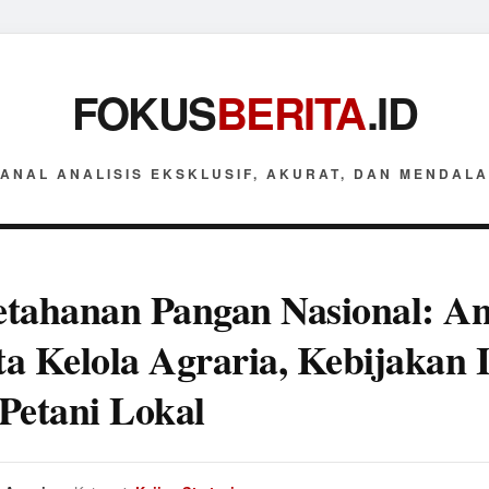
FOKUS
BERITA
.ID
ANAL ANALISIS EKSKLUSIF, AKURAT, DAN MENDAL
tahanan Pangan Nasional: Ana
ata Kelola Agraria, Kebijakan 
Petani Lokal