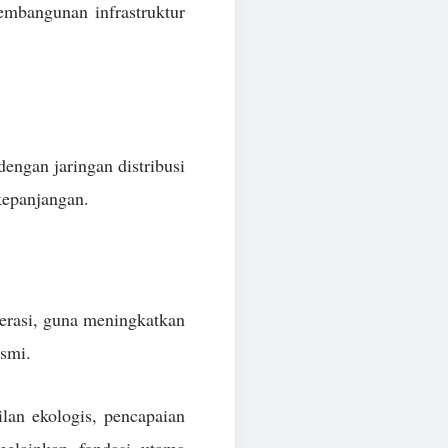
embangunan infrastruktur
engan jaringan distribusi
kepanjangan.
perasi, guna meningkatkan
esmi.
ilan ekologis, pencapaian