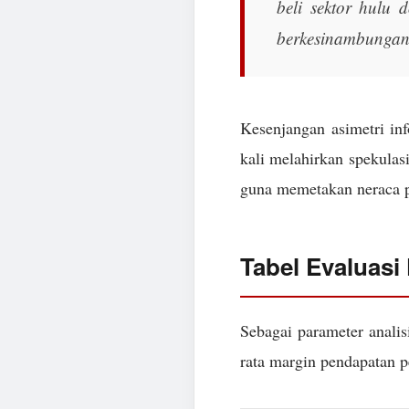
beli sektor hulu d
berkesinambungan
Kesenjangan asimetri in
kali melahirkan spekulasi
guna memetakan neraca pa
Tabel Evaluasi
Sebagai parameter analis
rata margin pendapatan pe