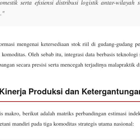
omestik serta efisiensi distribusi logistik antar-wilayah
."
formasi mengenai ketersediaan stok riil di gudang-gudang p
 komoditas. Oleh sebab itu, integrasi data berbasis teknologi
ngan secara presisi serta mencegah terjadinya malapraktik di
 Kinerja Produksi dan Ketergantung
is makro, berikut adalah matriks perbandingan estimasi inde
tani mandiri pada tiga komoditas strategis utama nasional: