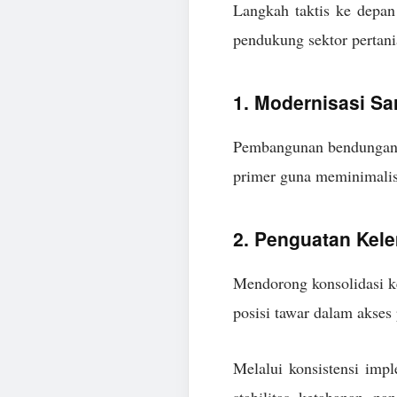
Langkah taktis ke depan
pendukung sektor pertan
1. Modernisasi Sar
Pembangunan bendungan pe
primer guna meminimalisi
2. Penguatan Kel
Mendorong konsolidasi ke
posisi tawar dalam akses
Melalui konsistensi impl