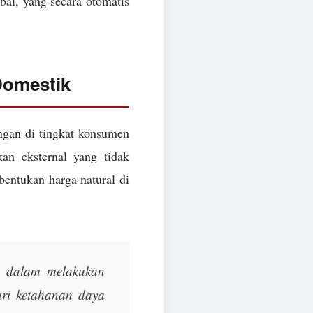
obal, yang secara otomatis
Domestik
angan di tingkat konsumen
n eksternal yang tidak
bentukan harga natural di
a dalam melakukan
ari ketahanan daya