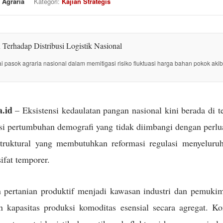
 Agraria
Kategori:
Kajian Strategis
tai pasok agraria nasional dalam memitigasi risiko fluktuasi harga bahan pokok akib
.id
– Eksistensi kedaulatan pangan nasional kini berada di 
i pertumbuhan demografi yang tidak diimbangi dengan perlua
struktural yang membutuhkan reformasi regulasi menyeluru
sifat temporer.
 pertanian produktif menjadi kawasan industri dan pemuki
kapasitas produksi komoditas esensial secara agregat. Kon