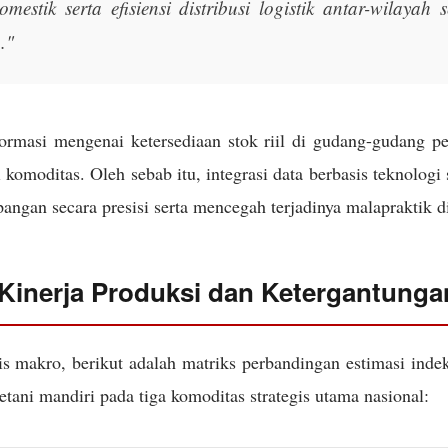
omestik serta efisiensi distribusi logistik antar-wilayah
."
formasi mengenai ketersediaan stok riil di gudang-gudang p
 komoditas. Oleh sebab itu, integrasi data berbasis teknologi
ngan secara presisi serta mencegah terjadinya malapraktik di
 Kinerja Produksi dan Ketergantung
is makro, berikut adalah matriks perbandingan estimasi inde
tani mandiri pada tiga komoditas strategis utama nasional: