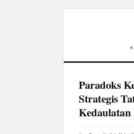
K
Paradoks Ke
Strategis T
Kedaulatan 