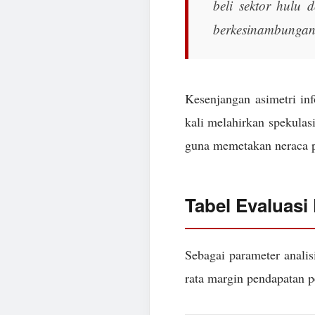
beli sektor hulu d
berkesinambungan
Kesenjangan asimetri in
kali melahirkan spekulasi
guna memetakan neraca pa
Tabel Evaluasi
Sebagai parameter analis
rata margin pendapatan pe