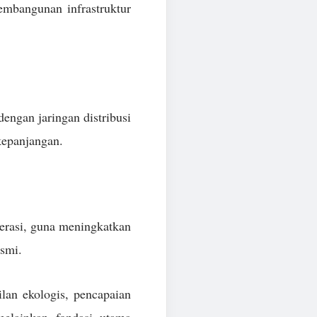
embangunan infrastruktur
engan jaringan distribusi
kepanjangan.
perasi, guna meningkatkan
esmi.
ilan ekologis, pencapaian