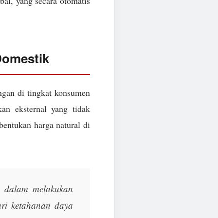
obal, yang secara otomatis
Domestik
angan di tingkat konsumen
n eksternal yang tidak
bentukan harga natural di
a dalam melakukan
ari ketahanan daya