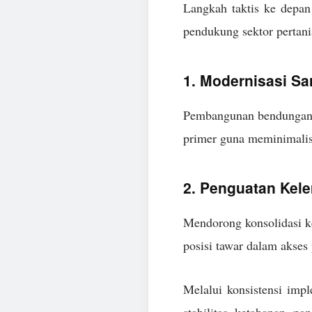
Langkah taktis ke depan
pendukung sektor pertan
1. Modernisasi Sar
Pembangunan bendungan pe
primer guna meminimalisi
2. Penguatan Kel
Mendorong konsolidasi ke
posisi tawar dalam akses
Melalui konsistensi impl