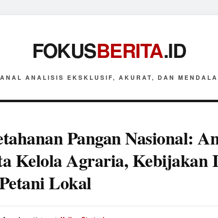
FOKUS
BERITA
.ID
ANAL ANALISIS EKSKLUSIF, AKURAT, DAN MENDAL
tahanan Pangan Nasional: Ana
ata Kelola Agraria, Kebijakan 
Petani Lokal