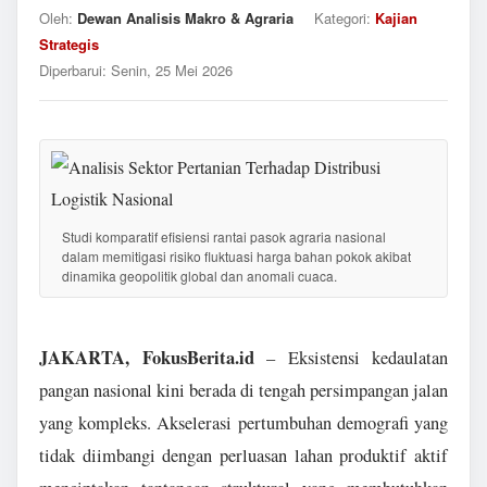
Oleh:
Dewan Analisis Makro & Agraria
Kategori:
Kajian
Strategis
Diperbarui:
Senin, 25 Mei 2026
Studi komparatif efisiensi rantai pasok agraria nasional
dalam memitigasi risiko fluktuasi harga bahan pokok akibat
dinamika geopolitik global dan anomali cuaca.
JAKARTA, FokusBerita.id
– Eksistensi kedaulatan
pangan nasional kini berada di tengah persimpangan jalan
yang kompleks. Akselerasi pertumbuhan demografi yang
tidak diimbangi dengan perluasan lahan produktif aktif