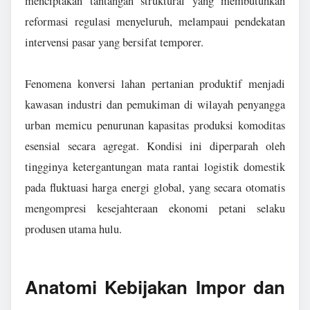
menciptakan tantangan struktural yang membutuhkan
reformasi regulasi menyeluruh, melampaui pendekatan
intervensi pasar yang bersifat temporer.
Fenomena konversi lahan pertanian produktif menjadi
kawasan industri dan pemukiman di wilayah penyangga
urban memicu penurunan kapasitas produksi komoditas
esensial secara agregat. Kondisi ini diperparah oleh
tingginya ketergantungan mata rantai logistik domestik
pada fluktuasi harga energi global, yang secara otomatis
mengompresi kesejahteraan ekonomi petani selaku
produsen utama hulu.
Anatomi Kebijakan Impor dan