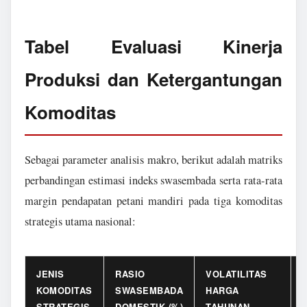
Tabel Evaluasi Kinerja
Produksi dan Ketergantungan
Komoditas
Sebagai parameter analisis makro, berikut adalah matriks
perbandingan estimasi indeks swasembada serta rata-rata
margin pendapatan petani mandiri pada tiga komoditas
strategis utama nasional:
JENIS
RASIO
VOLATILITAS
KOMODITAS
SWASEMBADA
HARGA
STRATEGIS
DOMESTIK (%)
TAHUNAN