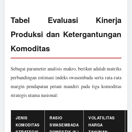
Tabel Evaluasi Kinerja
Produksi dan Ketergantungan
Komoditas
Sebagai parameter analisis makro, berikut adalah matriks
perbandingan estimasi indeks swasembada serta rata-rata
margin pendapatan petani mandiri pada tiga komoditas
strategis utama nasional:
JENIS
RASIO
VOLATILITAS
KOMODITAS
SWASEMBADA
HARGA
STRATEGIS
DOMESTIK (%)
TAHUNAN