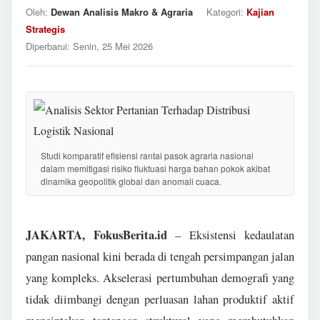
Oleh:
Dewan Analisis Makro & Agraria
Kategori:
Kajian
Strategis
Diperbarui:
Senin, 25 Mei 2026
Studi komparatif efisiensi rantai pasok agraria nasional
dalam memitigasi risiko fluktuasi harga bahan pokok akibat
dinamika geopolitik global dan anomali cuaca.
JAKARTA, FokusBerita.id
– Eksistensi kedaulatan
pangan nasional kini berada di tengah persimpangan jalan
yang kompleks. Akselerasi pertumbuhan demografi yang
tidak diimbangi dengan perluasan lahan produktif aktif