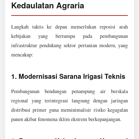
Kedaulatan Agraria
Langkah taktis ke depan memerlukan reposisi arah
kebijakan yang bertumpu pada pembangunan
infrastruktur pendukung sektor pertanian modern, yang
mencakup:
1. Modernisasi Sarana Irigasi Teknis
Pembangunan bendungan penampung air berskala
regional yang terintegrasi langsung dengan jaringan
distribusi primer guna meminimalisir risiko kegagalan
panen akibat fenomena iklim ekstrem berkepanjangan.