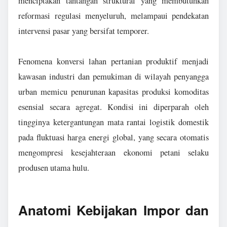
menciptakan tantangan struktural yang membutuhkan
reformasi regulasi menyeluruh, melampaui pendekatan
intervensi pasar yang bersifat temporer.
Fenomena konversi lahan pertanian produktif menjadi
kawasan industri dan pemukiman di wilayah penyangga
urban memicu penurunan kapasitas produksi komoditas
esensial secara agregat. Kondisi ini diperparah oleh
tingginya ketergantungan mata rantai logistik domestik
pada fluktuasi harga energi global, yang secara otomatis
mengompresi kesejahteraan ekonomi petani selaku
produsen utama hulu.
Anatomi Kebijakan Impor dan