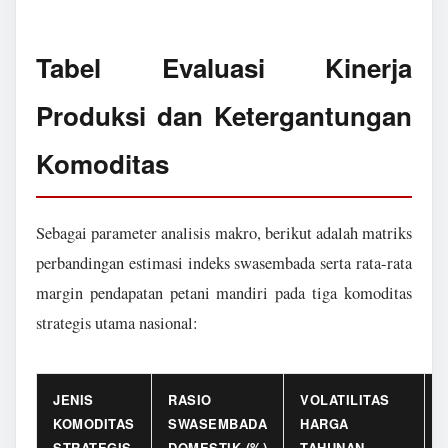
Tabel Evaluasi Kinerja
Produksi dan Ketergantungan
Komoditas
Sebagai parameter analisis makro, berikut adalah matriks
perbandingan estimasi indeks swasembada serta rata-rata
margin pendapatan petani mandiri pada tiga komoditas
strategis utama nasional:
JENIS
RASIO
VOLATILITAS
KOMODITAS
SWASEMBADA
HARGA
STRATEGIS
DOMESTIK (%)
TAHUNAN