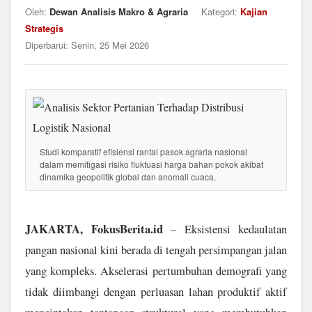
Oleh:
Dewan Analisis Makro & Agraria
Kategori:
Kajian
Strategis
Diperbarui:
Senin, 25 Mei 2026
Studi komparatif efisiensi rantai pasok agraria nasional
dalam memitigasi risiko fluktuasi harga bahan pokok akibat
dinamika geopolitik global dan anomali cuaca.
JAKARTA, FokusBerita.id
– Eksistensi kedaulatan
pangan nasional kini berada di tengah persimpangan jalan
yang kompleks. Akselerasi pertumbuhan demografi yang
tidak diimbangi dengan perluasan lahan produktif aktif