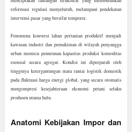
menciptakan tantangan struktural yang membutuhkan
reformasi regulasi menyeluruh, melampaui pendekatan
intervensi pasar yang bersifat temporer.
Fenomena konversi lahan pertanian produktif menjadi
kawasan industri dan pemukiman di wilayah penyangga
urban memicu penurunan kapasitas produksi komoditas
esensial secara agregat. Kondisi ini diperparah oleh
tingginya ketergantungan mata rantai logistik domestik
pada fluktuasi harga energi global, yang secara otomatis
mengompresi kesejahteraan ekonomi petani selaku
produsen utama hulu.
Anatomi Kebijakan Impor dan