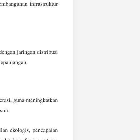
embangunan infrastruktur
engan jaringan distribusi
kepanjangan.
perasi, guna meningkatkan
esmi.
ilan ekologis, pencapaian