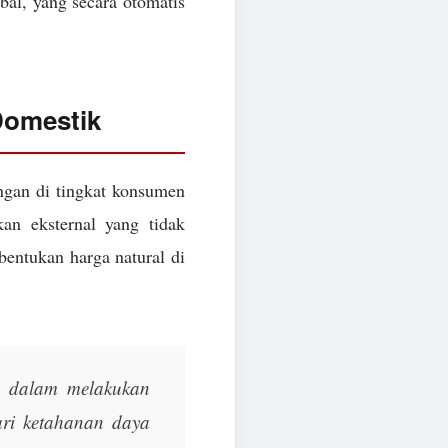
obal, yang secara otomatis
Domestik
angan di tingkat konsumen
n eksternal yang tidak
bentukan harga natural di
a dalam melakukan
ari ketahanan daya