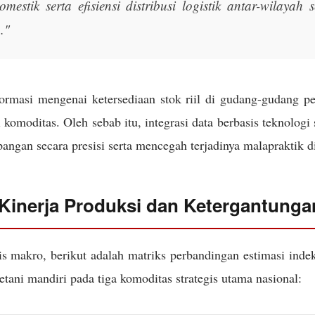
omestik serta efisiensi distribusi logistik antar-wilayah
."
formasi mengenai ketersediaan stok riil di gudang-gudang p
 komoditas. Oleh sebab itu, integrasi data berbasis teknologi
ngan secara presisi serta mencegah terjadinya malapraktik di
 Kinerja Produksi dan Ketergantung
is makro, berikut adalah matriks perbandingan estimasi inde
tani mandiri pada tiga komoditas strategis utama nasional: