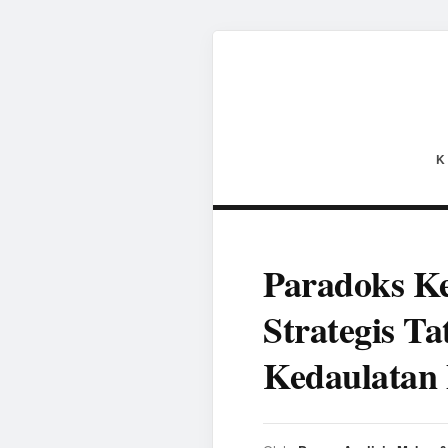
K
Paradoks Ke
Strategis T
Kedaulatan 