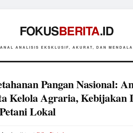
FOKUS
BERITA
.ID
ANAL ANALISIS EKSKLUSIF, AKURAT, DAN MENDAL
tahanan Pangan Nasional: Ana
ata Kelola Agraria, Kebijakan 
Petani Lokal