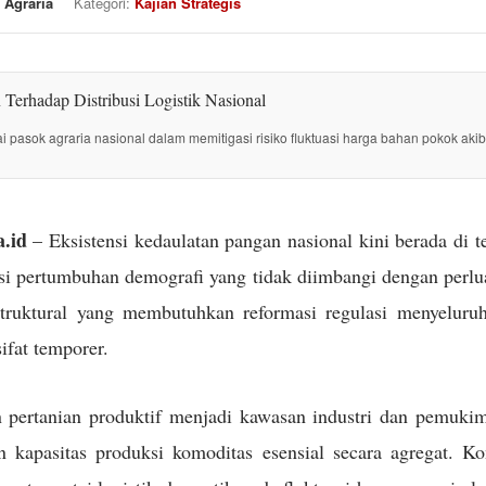
 Agraria
Kategori:
Kajian Strategis
tai pasok agraria nasional dalam memitigasi risiko fluktuasi harga bahan pokok akib
.id
– Eksistensi kedaulatan pangan nasional kini berada di 
i pertumbuhan demografi yang tidak diimbangi dengan perlua
struktural yang membutuhkan reformasi regulasi menyeluru
sifat temporer.
 pertanian produktif menjadi kawasan industri dan pemuki
kapasitas produksi komoditas esensial secara agregat. Kon