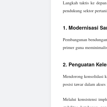
Langkah taktis ke depan
pendukung sektor pertan
1. Modernisasi Sar
Pembangunan bendungan pe
primer guna meminimalisi
2. Penguatan Kel
Mendorong konsolidasi ke
posisi tawar dalam akses
Melalui konsistensi impl