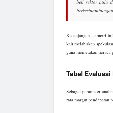
beli sektor hulu d
berkesinambungan
Kesenjangan asimetri in
kali melahirkan spekulasi
guna memetakan neraca pa
Tabel Evaluasi
Sebagai parameter analis
rata margin pendapatan pe