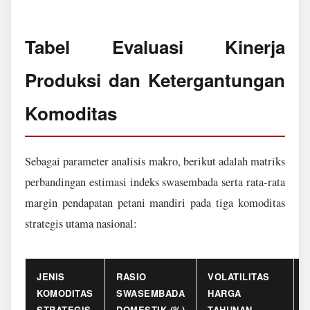
Tabel Evaluasi Kinerja
Produksi dan Ketergantungan
Komoditas
Sebagai parameter analisis makro, berikut adalah matriks
perbandingan estimasi indeks swasembada serta rata-rata
margin pendapatan petani mandiri pada tiga komoditas
strategis utama nasional:
JENIS
RASIO
VOLATILITAS
KOMODITAS
SWASEMBADA
HARGA
STRATEGIS
DOMESTIK (%)
TAHUNAN