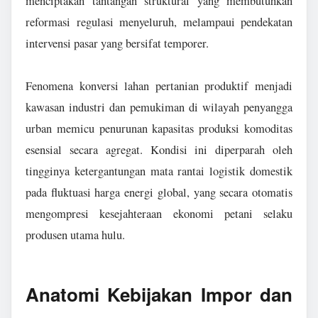
menciptakan tantangan struktural yang membutuhkan
reformasi regulasi menyeluruh, melampaui pendekatan
intervensi pasar yang bersifat temporer.
Fenomena konversi lahan pertanian produktif menjadi
kawasan industri dan pemukiman di wilayah penyangga
urban memicu penurunan kapasitas produksi komoditas
esensial secara agregat. Kondisi ini diperparah oleh
tingginya ketergantungan mata rantai logistik domestik
pada fluktuasi harga energi global, yang secara otomatis
mengompresi kesejahteraan ekonomi petani selaku
produsen utama hulu.
Anatomi Kebijakan Impor dan