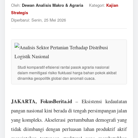
Oleh:
Dewan Analisis Makro & Agraria
Kategori:
Kajian
Strategis
Diperbarui:
Senin, 25 Mei 2026
Studi komparatif efisiensi rantai pasok agraria nasional
dalam memitigasi risiko fluktuasi harga bahan pokok akibat
dinamika geopolitik global dan anomali cuaca.
JAKARTA, FokusBerita.id
– Eksistensi kedaulatan
pangan nasional kini berada di tengah persimpangan jalan
yang kompleks. Akselerasi pertumbuhan demografi yang
tidak diimbangi dengan perluasan lahan produktif aktif