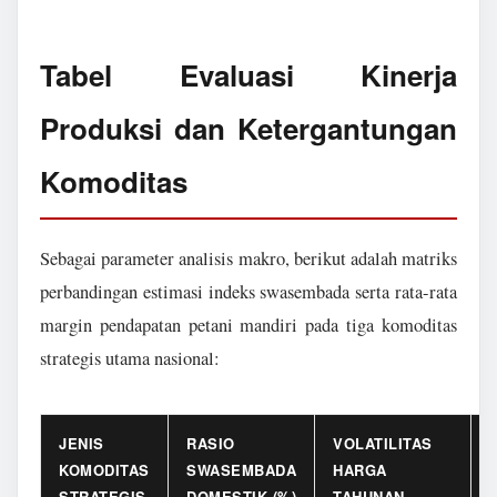
Tabel Evaluasi Kinerja
Produksi dan Ketergantungan
Komoditas
Sebagai parameter analisis makro, berikut adalah matriks
perbandingan estimasi indeks swasembada serta rata-rata
margin pendapatan petani mandiri pada tiga komoditas
strategis utama nasional:
JENIS
RASIO
VOLATILITAS
KOMODITAS
SWASEMBADA
HARGA
STRATEGIS
DOMESTIK (%)
TAHUNAN