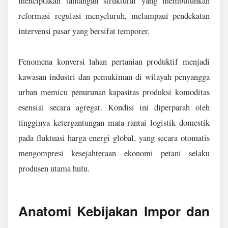
menciptakan tantangan struktural yang membutuhkan
reformasi regulasi menyeluruh, melampaui pendekatan
intervensi pasar yang bersifat temporer.
Fenomena konversi lahan pertanian produktif menjadi
kawasan industri dan pemukiman di wilayah penyangga
urban memicu penurunan kapasitas produksi komoditas
esensial secara agregat. Kondisi ini diperparah oleh
tingginya ketergantungan mata rantai logistik domestik
pada fluktuasi harga energi global, yang secara otomatis
mengompresi kesejahteraan ekonomi petani selaku
produsen utama hulu.
Anatomi Kebijakan Impor dan