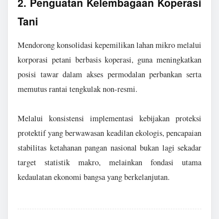
2. Penguatan Kelembagaan Koperasi
Tani
Mendorong konsolidasi kepemilikan lahan mikro melalui
korporasi petani berbasis koperasi, guna meningkatkan
posisi tawar dalam akses permodalan perbankan serta
memutus rantai tengkulak non-resmi.
Melalui konsistensi implementasi kebijakan proteksi
protektif yang berwawasan keadilan ekologis, pencapaian
stabilitas ketahanan pangan nasional bukan lagi sekadar
target statistik makro, melainkan fondasi utama
kedaulatan ekonomi bangsa yang berkelanjutan.