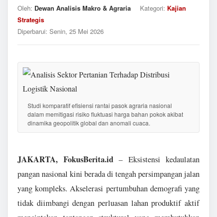
Oleh:
Dewan Analisis Makro & Agraria
Kategori:
Kajian
Strategis
Diperbarui:
Senin, 25 Mei 2026
Studi komparatif efisiensi rantai pasok agraria nasional
dalam memitigasi risiko fluktuasi harga bahan pokok akibat
dinamika geopolitik global dan anomali cuaca.
JAKARTA, FokusBerita.id
– Eksistensi kedaulatan
pangan nasional kini berada di tengah persimpangan jalan
yang kompleks. Akselerasi pertumbuhan demografi yang
tidak diimbangi dengan perluasan lahan produktif aktif