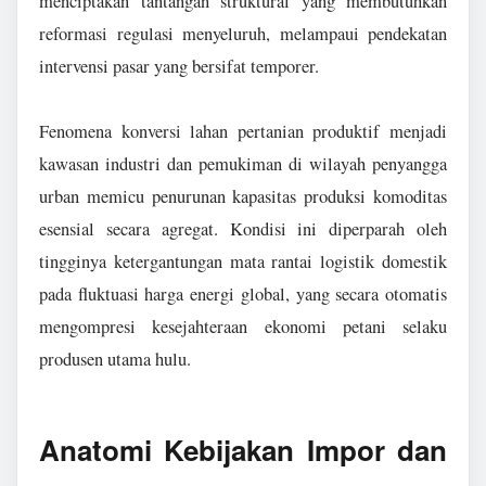
menciptakan tantangan struktural yang membutuhkan
reformasi regulasi menyeluruh, melampaui pendekatan
intervensi pasar yang bersifat temporer.
Fenomena konversi lahan pertanian produktif menjadi
kawasan industri dan pemukiman di wilayah penyangga
urban memicu penurunan kapasitas produksi komoditas
esensial secara agregat. Kondisi ini diperparah oleh
tingginya ketergantungan mata rantai logistik domestik
pada fluktuasi harga energi global, yang secara otomatis
mengompresi kesejahteraan ekonomi petani selaku
produsen utama hulu.
Anatomi Kebijakan Impor dan