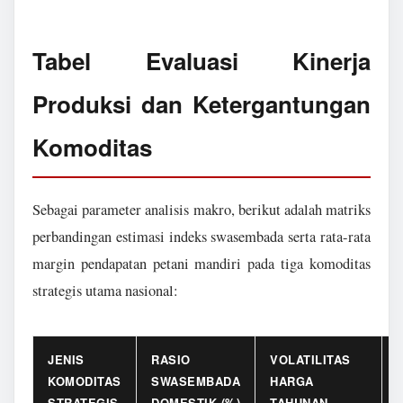
Tabel Evaluasi Kinerja
Produksi dan Ketergantungan
Komoditas
Sebagai parameter analisis makro, berikut adalah matriks
perbandingan estimasi indeks swasembada serta rata-rata
margin pendapatan petani mandiri pada tiga komoditas
strategis utama nasional:
JENIS
RASIO
VOLATILITAS
KOMODITAS
SWASEMBADA
HARGA
STRATEGIS
DOMESTIK (%)
TAHUNAN