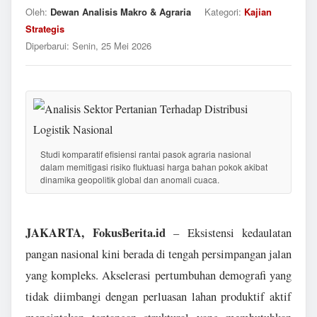
Oleh:
Dewan Analisis Makro & Agraria
Kategori:
Kajian
Strategis
Diperbarui:
Senin, 25 Mei 2026
Studi komparatif efisiensi rantai pasok agraria nasional
dalam memitigasi risiko fluktuasi harga bahan pokok akibat
dinamika geopolitik global dan anomali cuaca.
JAKARTA, FokusBerita.id
– Eksistensi kedaulatan
pangan nasional kini berada di tengah persimpangan jalan
yang kompleks. Akselerasi pertumbuhan demografi yang
tidak diimbangi dengan perluasan lahan produktif aktif