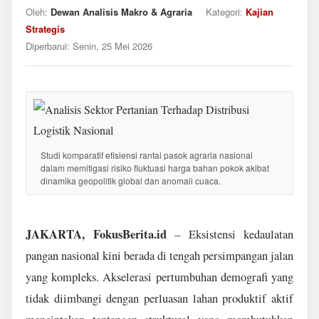
Oleh:
Dewan Analisis Makro & Agraria
Kategori:
Kajian
Strategis
Diperbarui:
Senin, 25 Mei 2026
Studi komparatif efisiensi rantai pasok agraria nasional
dalam memitigasi risiko fluktuasi harga bahan pokok akibat
dinamika geopolitik global dan anomali cuaca.
JAKARTA, FokusBerita.id
– Eksistensi kedaulatan
pangan nasional kini berada di tengah persimpangan jalan
yang kompleks. Akselerasi pertumbuhan demografi yang
tidak diimbangi dengan perluasan lahan produktif aktif