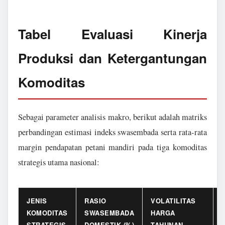
Tabel Evaluasi Kinerja
Produksi dan Ketergantungan
Komoditas
Sebagai parameter analisis makro, berikut adalah matriks
perbandingan estimasi indeks swasembada serta rata-rata
margin pendapatan petani mandiri pada tiga komoditas
strategis utama nasional:
JENIS
RASIO
VOLATILITAS
KOMODITAS
SWASEMBADA
HARGA
STRATEGIS
DOMESTIK (%)
TAHUNAN