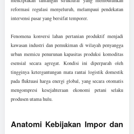
menciptakan tantangan struktural yang membutuhkan
reformasi regulasi menyeluruh, melampaui pendekatan
intervensi pasar yang bersifat temporer.
Fenomena konversi lahan pertanian produktif menjadi
kawasan industri dan pemukiman di wilayah penyangga
urban memicu penurunan kapasitas produksi komoditas
esensial secara agregat. Kondisi ini diperparah oleh
tingginya ketergantungan mata rantai logistik domestik
pada fluktuasi harga energi global, yang secara otomatis
mengompresi kesejahteraan ekonomi petani selaku
produsen utama hulu.
Anatomi Kebijakan Impor dan