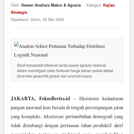
Oleh:
Dewan Analisis Makro & Agraria
Kategori:
Kajian
Strategis
Diperbarui:
Senin, 25 Mei 2026
Studi komparatif efisiensi rantai pasok agraria nasional
dalam memitigasi risiko fluktuasi harga bahan pokok akibat
dinamika geopolitik global dan anomali cuaca.
JAKARTA, FokusBerita.id
– Eksistensi kedaulatan
pangan nasional kini berada di tengah persimpangan jalan
yang kompleks. Akselerasi pertumbuhan demografi yang
tidak diimbangi dengan perluasan lahan produktif aktif