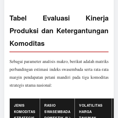
Tabel Evaluasi Kinerja
Produksi dan Ketergantungan
Komoditas
Sebagai parameter analisis makro, berikut adalah matriks
perbandingan estimasi indeks swasembada serta rata-rata
margin pendapatan petani mandiri pada tiga komoditas
strategis utama nasional:
JENIS
RASIO
VOLATILITAS
KOMODITAS
SWASEMBADA
HARGA
STRATEGIS
DOMESTIK (%)
TAHUNAN