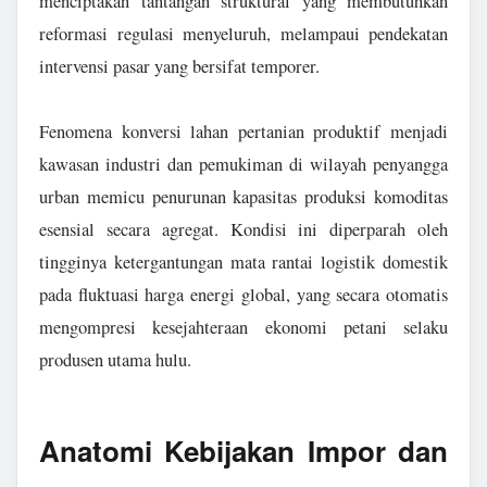
menciptakan tantangan struktural yang membutuhkan
reformasi regulasi menyeluruh, melampaui pendekatan
intervensi pasar yang bersifat temporer.
Fenomena konversi lahan pertanian produktif menjadi
kawasan industri dan pemukiman di wilayah penyangga
urban memicu penurunan kapasitas produksi komoditas
esensial secara agregat. Kondisi ini diperparah oleh
tingginya ketergantungan mata rantai logistik domestik
pada fluktuasi harga energi global, yang secara otomatis
mengompresi kesejahteraan ekonomi petani selaku
produsen utama hulu.
Anatomi Kebijakan Impor dan