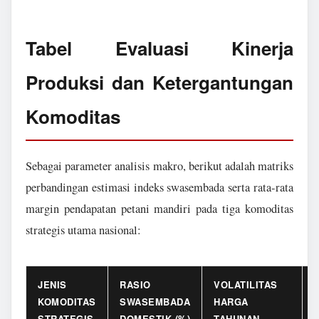
Tabel Evaluasi Kinerja
Produksi dan Ketergantungan
Komoditas
Sebagai parameter analisis makro, berikut adalah matriks
perbandingan estimasi indeks swasembada serta rata-rata
margin pendapatan petani mandiri pada tiga komoditas
strategis utama nasional:
JENIS
RASIO
VOLATILITAS
KOMODITAS
SWASEMBADA
HARGA
STRATEGIS
DOMESTIK (%)
TAHUNAN