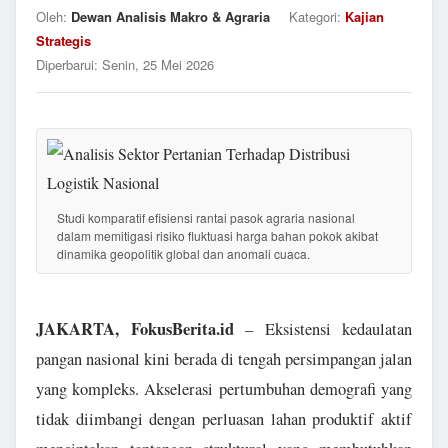
Oleh:
Dewan Analisis Makro & Agraria
Kategori:
Kajian
Strategis
Diperbarui:
Senin, 25 Mei 2026
Studi komparatif efisiensi rantai pasok agraria nasional
dalam memitigasi risiko fluktuasi harga bahan pokok akibat
dinamika geopolitik global dan anomali cuaca.
JAKARTA, FokusBerita.id
– Eksistensi kedaulatan
pangan nasional kini berada di tengah persimpangan jalan
yang kompleks. Akselerasi pertumbuhan demografi yang
tidak diimbangi dengan perluasan lahan produktif aktif