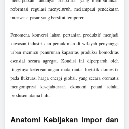
menciptakan tantangan struktural yang membutuhkan
reformasi regulasi menyeluruh, melampaui pendekatan
intervensi pasar yang bersifat temporer.
Fenomena konversi lahan pertanian produktif menjadi
kawasan industri dan pemukiman di wilayah penyangga
urban memicu penurunan kapasitas produksi komoditas
esensial secara agregat. Kondisi ini diperparah oleh
tingginya ketergantungan mata rantai logistik domestik
pada fluktuasi harga energi global, yang secara otomatis
mengompresi kesejahteraan ekonomi petani selaku
produsen utama hulu.
Anatomi Kebijakan Impor dan