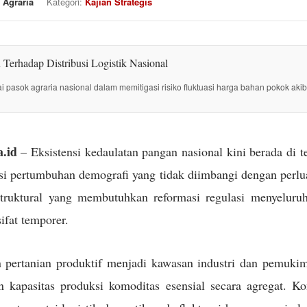
 Agraria
Kategori:
Kajian Strategis
tai pasok agraria nasional dalam memitigasi risiko fluktuasi harga bahan pokok akib
.id
– Eksistensi kedaulatan pangan nasional kini berada di 
i pertumbuhan demografi yang tidak diimbangi dengan perlua
struktural yang membutuhkan reformasi regulasi menyeluru
sifat temporer.
 pertanian produktif menjadi kawasan industri dan pemuki
kapasitas produksi komoditas esensial secara agregat. Kon