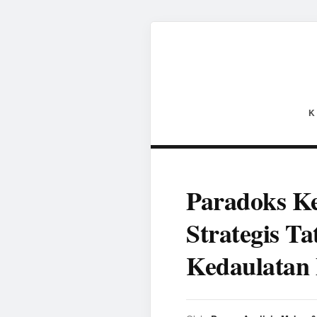
K
Paradoks Ke
Strategis T
Kedaulatan 