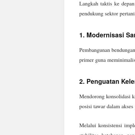
Langkah taktis ke depan
pendukung sektor pertan
1. Modernisasi Sar
Pembangunan bendungan pe
primer guna meminimalisi
2. Penguatan Kel
Mendorong konsolidasi ke
posisi tawar dalam akses
Melalui konsistensi impl