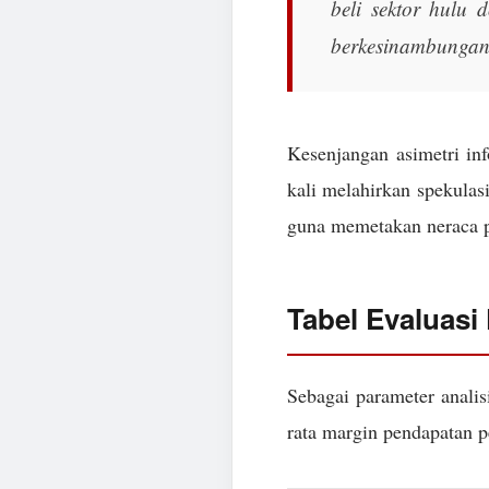
beli sektor hulu d
berkesinambungan
Kesenjangan asimetri in
kali melahirkan spekulasi
guna memetakan neraca pa
Tabel Evaluasi
Sebagai parameter analis
rata margin pendapatan pe