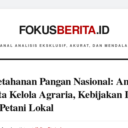
FOKUS
BERITA
.ID
ANAL ANALISIS EKSKLUSIF, AKURAT, DAN MENDAL
tahanan Pangan Nasional: Ana
ata Kelola Agraria, Kebijakan 
Petani Lokal