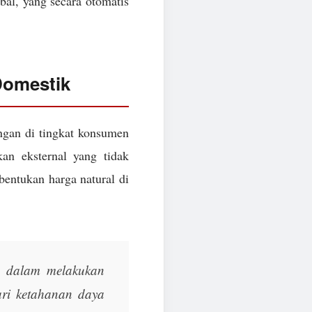
obal, yang secara otomatis
Domestik
angan di tingkat konsumen
n eksternal yang tidak
bentukan harga natural di
a dalam melakukan
ari ketahanan daya