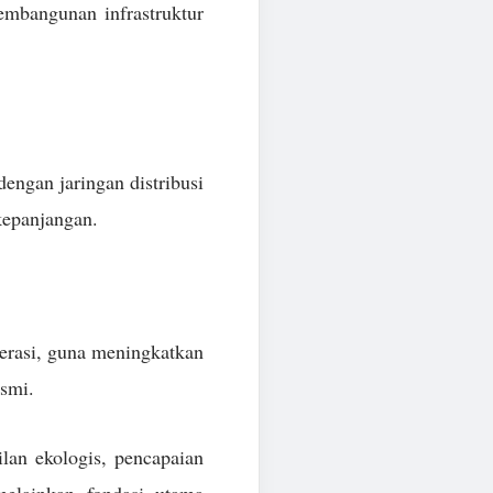
embangunan infrastruktur
engan jaringan distribusi
kepanjangan.
perasi, guna meningkatkan
esmi.
ilan ekologis, pencapaian