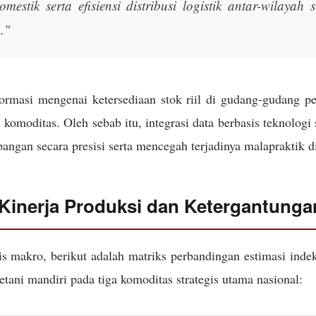
omestik serta efisiensi distribusi logistik antar-wilayah
."
formasi mengenai ketersediaan stok riil di gudang-gudang p
 komoditas. Oleh sebab itu, integrasi data berbasis teknologi
ngan secara presisi serta mencegah terjadinya malapraktik di
 Kinerja Produksi dan Ketergantung
is makro, berikut adalah matriks perbandingan estimasi inde
tani mandiri pada tiga komoditas strategis utama nasional: