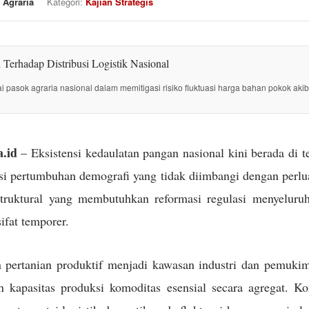
 Agraria
Kategori:
Kajian Strategis
tai pasok agraria nasional dalam memitigasi risiko fluktuasi harga bahan pokok akib
.id
– Eksistensi kedaulatan pangan nasional kini berada di 
i pertumbuhan demografi yang tidak diimbangi dengan perlua
struktural yang membutuhkan reformasi regulasi menyeluru
sifat temporer.
 pertanian produktif menjadi kawasan industri dan pemuki
kapasitas produksi komoditas esensial secara agregat. Kon