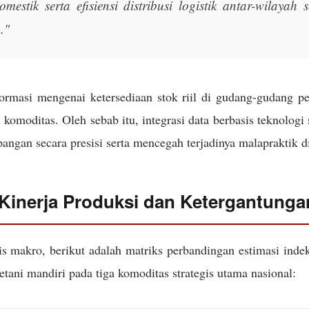
omestik serta efisiensi distribusi logistik antar-wilayah
."
formasi mengenai ketersediaan stok riil di gudang-gudang p
 komoditas. Oleh sebab itu, integrasi data berbasis teknologi
ngan secara presisi serta mencegah terjadinya malapraktik di
 Kinerja Produksi dan Ketergantung
is makro, berikut adalah matriks perbandingan estimasi inde
tani mandiri pada tiga komoditas strategis utama nasional: