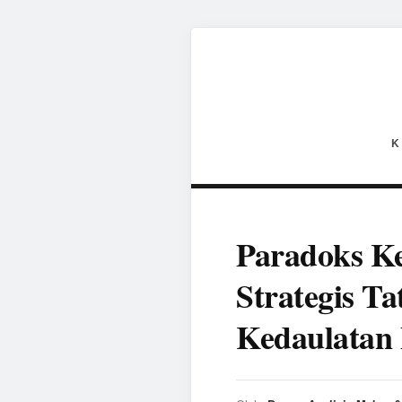
K
Paradoks Ke
Strategis T
Kedaulatan 