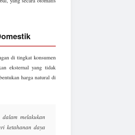
obal, yang secara otomatis
Domestik
angan di tingkat konsumen
n eksternal yang tidak
bentukan harga natural di
a dalam melakukan
ari ketahanan daya