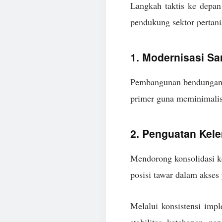
Langkah taktis ke depan
pendukung sektor pertan
1. Modernisasi Sar
Pembangunan bendungan pe
primer guna meminimalisi
2. Penguatan Kel
Mendorong konsolidasi ke
posisi tawar dalam akses
Melalui konsistensi impl