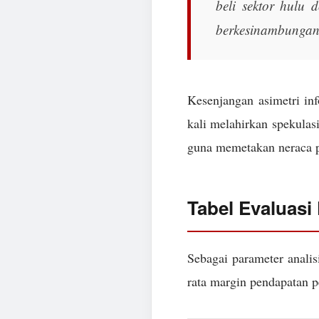
beli sektor hulu d
berkesinambungan
Kesenjangan asimetri in
kali melahirkan spekulasi
guna memetakan neraca pa
Tabel Evaluasi
Sebagai parameter analis
rata margin pendapatan pe