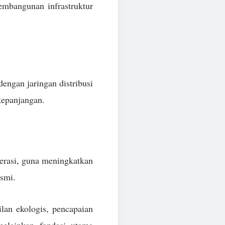
embangunan infrastruktur
engan jaringan distribusi
kepanjangan.
perasi, guna meningkatkan
esmi.
ilan ekologis, pencapaian