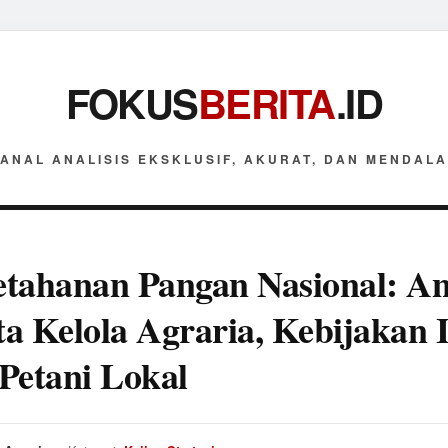
FOKUS
BERITA
.ID
ANAL ANALISIS EKSKLUSIF, AKURAT, DAN MENDAL
tahanan Pangan Nasional: Ana
ata Kelola Agraria, Kebijakan 
Petani Lokal