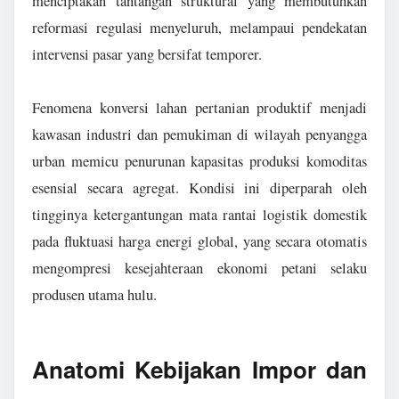
menciptakan tantangan struktural yang membutuhkan
reformasi regulasi menyeluruh, melampaui pendekatan
intervensi pasar yang bersifat temporer.
Fenomena konversi lahan pertanian produktif menjadi
kawasan industri dan pemukiman di wilayah penyangga
urban memicu penurunan kapasitas produksi komoditas
esensial secara agregat. Kondisi ini diperparah oleh
tingginya ketergantungan mata rantai logistik domestik
pada fluktuasi harga energi global, yang secara otomatis
mengompresi kesejahteraan ekonomi petani selaku
produsen utama hulu.
Anatomi Kebijakan Impor dan