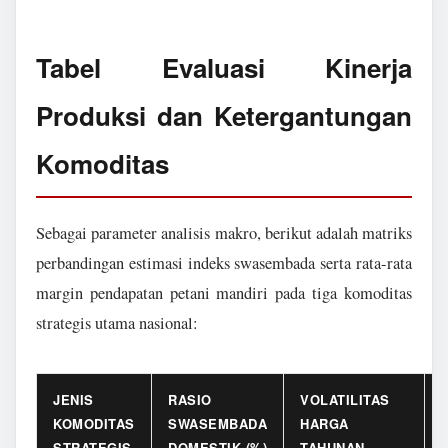
Tabel Evaluasi Kinerja
Produksi dan Ketergantungan
Komoditas
Sebagai parameter analisis makro, berikut adalah matriks
perbandingan estimasi indeks swasembada serta rata-rata
margin pendapatan petani mandiri pada tiga komoditas
strategis utama nasional:
JENIS
RASIO
VOLATILITAS
KOMODITAS
SWASEMBADA
HARGA
STRATEGIS
DOMESTIK (%)
TAHUNAN