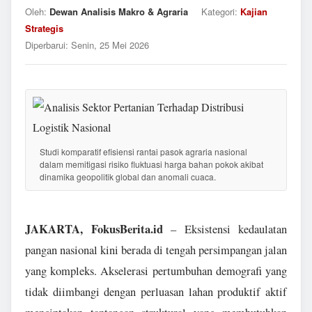
Oleh:
Dewan Analisis Makro & Agraria
Kategori:
Kajian
Strategis
Diperbarui:
Senin, 25 Mei 2026
Studi komparatif efisiensi rantai pasok agraria nasional
dalam memitigasi risiko fluktuasi harga bahan pokok akibat
dinamika geopolitik global dan anomali cuaca.
JAKARTA, FokusBerita.id
– Eksistensi kedaulatan
pangan nasional kini berada di tengah persimpangan jalan
yang kompleks. Akselerasi pertumbuhan demografi yang
tidak diimbangi dengan perluasan lahan produktif aktif