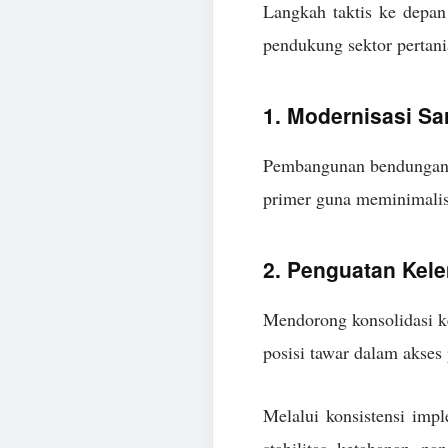
Langkah taktis ke depan
pendukung sektor pertan
1. Modernisasi Sar
Pembangunan bendungan pe
primer guna meminimalisi
2. Penguatan Kel
Mendorong konsolidasi ke
posisi tawar dalam akses
Melalui konsistensi impl