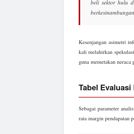
beli sektor hulu d
berkesinambungan
Kesenjangan asimetri in
kali melahirkan spekulasi
guna memetakan neraca pa
Tabel Evaluasi
Sebagai parameter analis
rata margin pendapatan pe