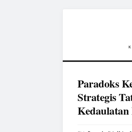
K
Paradoks Ke
Strategis T
Kedaulatan 