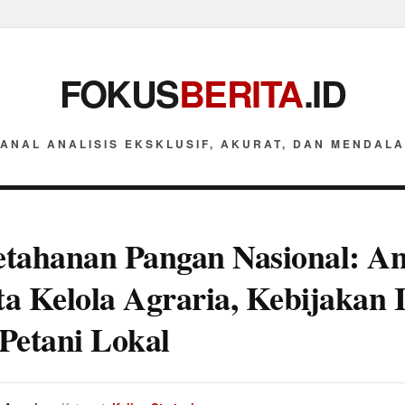
FOKUS
BERITA
.ID
ANAL ANALISIS EKSKLUSIF, AKURAT, DAN MENDAL
tahanan Pangan Nasional: Ana
ata Kelola Agraria, Kebijakan 
Petani Lokal