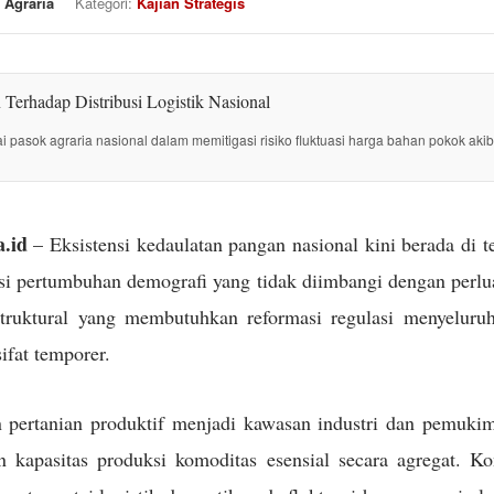
 Agraria
Kategori:
Kajian Strategis
tai pasok agraria nasional dalam memitigasi risiko fluktuasi harga bahan pokok akib
.id
– Eksistensi kedaulatan pangan nasional kini berada di 
i pertumbuhan demografi yang tidak diimbangi dengan perlua
struktural yang membutuhkan reformasi regulasi menyeluru
sifat temporer.
 pertanian produktif menjadi kawasan industri dan pemuki
kapasitas produksi komoditas esensial secara agregat. Kon