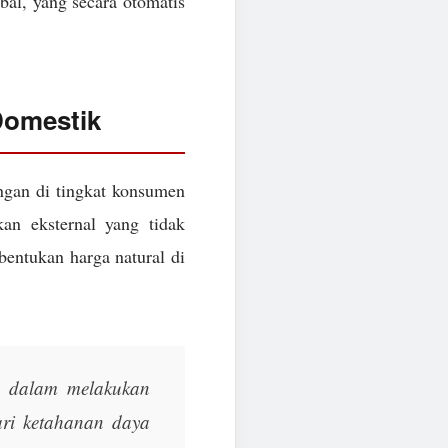
obal, yang secara otomatis
Domestik
angan di tingkat konsumen
n eksternal yang tidak
bentukan harga natural di
a dalam melakukan
ari ketahanan daya