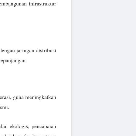
embangunan infrastruktur
engan jaringan distribusi
kepanjangan.
perasi, guna meningkatkan
esmi.
ilan ekologis, pencapaian