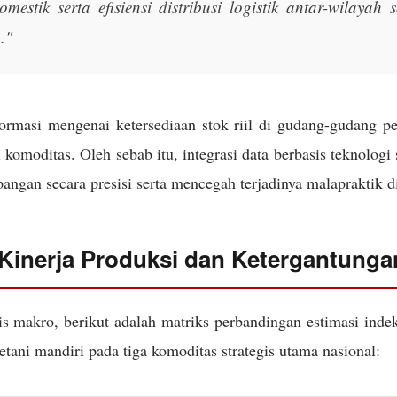
omestik serta efisiensi distribusi logistik antar-wilayah
."
formasi mengenai ketersediaan stok riil di gudang-gudang p
 komoditas. Oleh sebab itu, integrasi data berbasis teknologi
ngan secara presisi serta mencegah terjadinya malapraktik di
 Kinerja Produksi dan Ketergantung
is makro, berikut adalah matriks perbandingan estimasi inde
tani mandiri pada tiga komoditas strategis utama nasional: