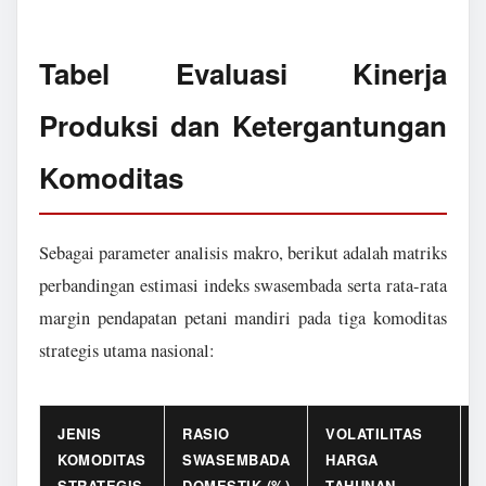
Tabel Evaluasi Kinerja
Produksi dan Ketergantungan
Komoditas
Sebagai parameter analisis makro, berikut adalah matriks
perbandingan estimasi indeks swasembada serta rata-rata
margin pendapatan petani mandiri pada tiga komoditas
strategis utama nasional:
JENIS
RASIO
VOLATILITAS
KOMODITAS
SWASEMBADA
HARGA
STRATEGIS
DOMESTIK (%)
TAHUNAN