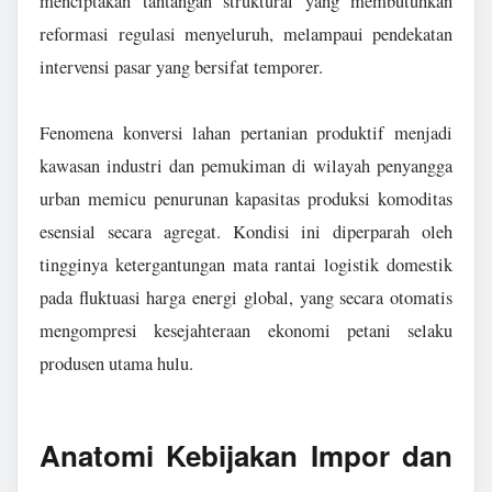
menciptakan tantangan struktural yang membutuhkan
reformasi regulasi menyeluruh, melampaui pendekatan
intervensi pasar yang bersifat temporer.
Fenomena konversi lahan pertanian produktif menjadi
kawasan industri dan pemukiman di wilayah penyangga
urban memicu penurunan kapasitas produksi komoditas
esensial secara agregat. Kondisi ini diperparah oleh
tingginya ketergantungan mata rantai logistik domestik
pada fluktuasi harga energi global, yang secara otomatis
mengompresi kesejahteraan ekonomi petani selaku
produsen utama hulu.
Anatomi Kebijakan Impor dan