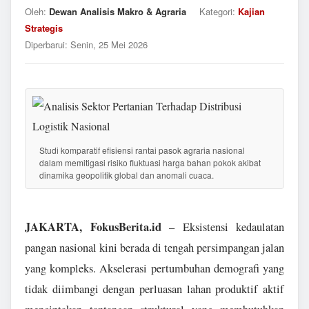
Oleh:
Dewan Analisis Makro & Agraria
Kategori:
Kajian
Strategis
Diperbarui:
Senin, 25 Mei 2026
Studi komparatif efisiensi rantai pasok agraria nasional
dalam memitigasi risiko fluktuasi harga bahan pokok akibat
dinamika geopolitik global dan anomali cuaca.
JAKARTA, FokusBerita.id
– Eksistensi kedaulatan
pangan nasional kini berada di tengah persimpangan jalan
yang kompleks. Akselerasi pertumbuhan demografi yang
tidak diimbangi dengan perluasan lahan produktif aktif