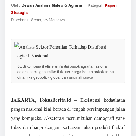
Oleh:
Dewan Analisis Makro & Agraria
Kategori:
Kajian
Strategis
Diperbarui:
Senin, 25 Mei 2026
Studi komparatif efisiensi rantai pasok agraria nasional
dalam memitigasi risiko fluktuasi harga bahan pokok akibat
dinamika geopolitik global dan anomali cuaca.
JAKARTA, FokusBerita.id
– Eksistensi kedaulatan
pangan nasional kini berada di tengah persimpangan jalan
yang kompleks. Akselerasi pertumbuhan demografi yang
tidak diimbangi dengan perluasan lahan produktif aktif