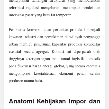
menciptakan tantangan struktural yang membutuhkan
reformasi regulasi menyeluruh, melampaui pendekatan
intervensi pasar yang bersifat temporer.
Fenomena konversi lahan pertanian produktif menjadi
kawasan industri dan pemukiman di wilayah penyangga
urban memicu penurunan kapasitas produksi komoditas
esensial secara agregat. Kondisi ini diperparah oleh
tingginya ketergantungan mata rantai logistik domestik
pada fluktuasi harga energi global, yang secara otomatis
mengompresi kesejahteraan ekonomi petani selaku
produsen utama hulu.
Anatomi Kebijakan Impor dan