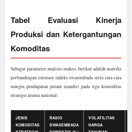
Tabel Evaluasi Kinerja
Produksi dan Ketergantungan
Komoditas
Sebagai parameter analisis makro, berikut adalah matriks
perbandingan estimasi indeks swasembada serta rata-rata
margin pendapatan petani mandiri pada tiga komoditas
strategis utama nasional:
JENIS
RASIO
VOLATILITAS
KOMODITAS
SWASEMBADA
HARGA
STRATEGIS
DOMESTIK (%)
TAHUNAN