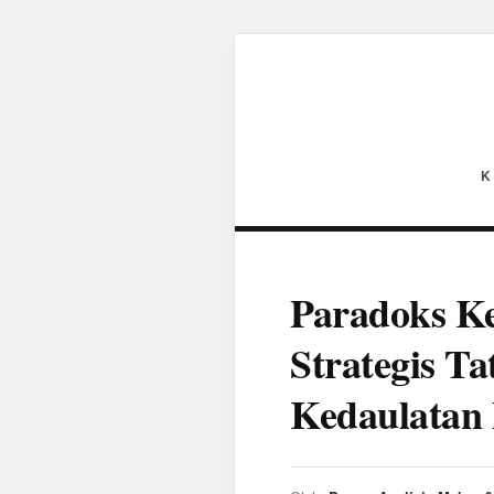
K
Paradoks Ke
Strategis T
Kedaulatan 