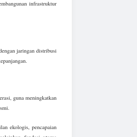
embangunan infrastruktur
engan jaringan distribusi
kepanjangan.
perasi, guna meningkatkan
esmi.
ilan ekologis, pencapaian