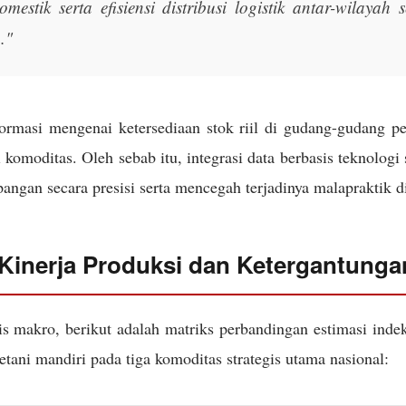
omestik serta efisiensi distribusi logistik antar-wilayah
."
formasi mengenai ketersediaan stok riil di gudang-gudang p
 komoditas. Oleh sebab itu, integrasi data berbasis teknologi
ngan secara presisi serta mencegah terjadinya malapraktik di
 Kinerja Produksi dan Ketergantung
is makro, berikut adalah matriks perbandingan estimasi inde
tani mandiri pada tiga komoditas strategis utama nasional: