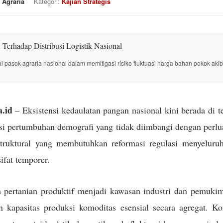
 Agraria
Kategori:
Kajian Strategis
tai pasok agraria nasional dalam memitigasi risiko fluktuasi harga bahan pokok akib
.id
– Eksistensi kedaulatan pangan nasional kini berada di 
i pertumbuhan demografi yang tidak diimbangi dengan perlua
struktural yang membutuhkan reformasi regulasi menyeluru
sifat temporer.
 pertanian produktif menjadi kawasan industri dan pemuki
kapasitas produksi komoditas esensial secara agregat. Kon