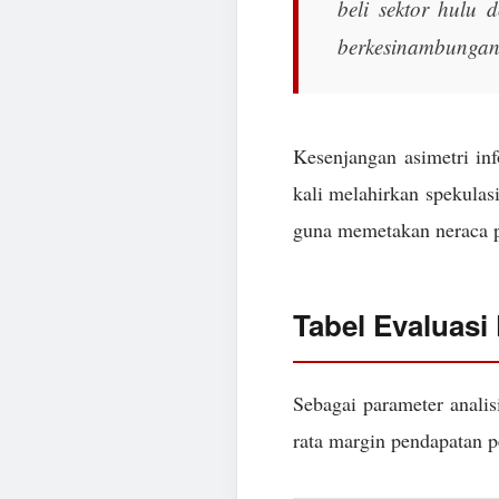
beli sektor hulu d
berkesinambungan
Kesenjangan asimetri in
kali melahirkan spekulasi
guna memetakan neraca pa
Tabel Evaluasi
Sebagai parameter analis
rata margin pendapatan pe