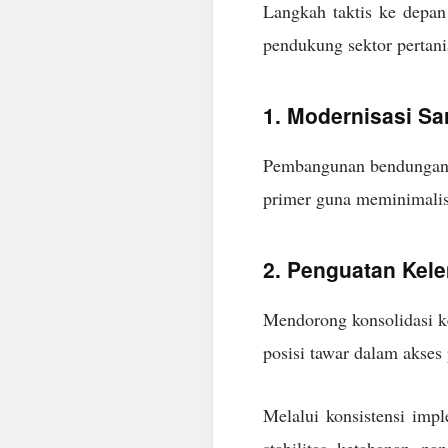
Langkah taktis ke depan
pendukung sektor pertan
1. Modernisasi Sar
Pembangunan bendungan pe
primer guna meminimalisi
2. Penguatan Kel
Mendorong konsolidasi ke
posisi tawar dalam akses
Melalui konsistensi impl