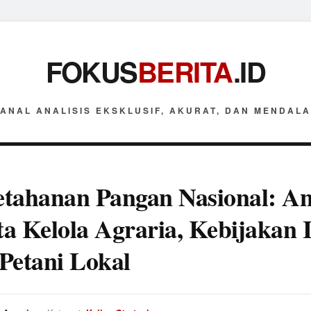
FOKUS
BERITA
.ID
ANAL ANALISIS EKSKLUSIF, AKURAT, DAN MENDAL
tahanan Pangan Nasional: Ana
ata Kelola Agraria, Kebijakan 
Petani Lokal