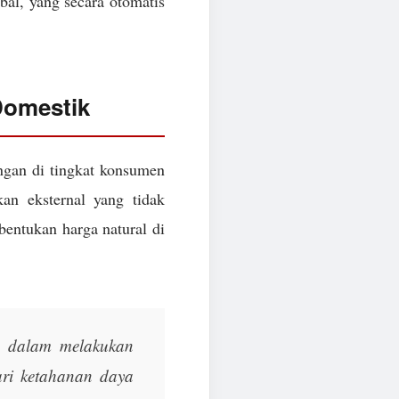
obal, yang secara otomatis
Domestik
angan di tingkat konsumen
n eksternal yang tidak
bentukan harga natural di
a dalam melakukan
ari ketahanan daya